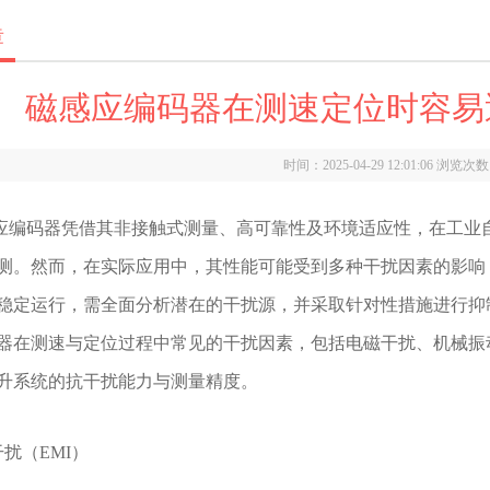
章
磁感应编码器在测速定位时容易
时间：2025-04-29 12:01:06 浏览次
码器凭借其非接触式测量、高可靠性及环境适应性，在工业自
测。然而，在实际应用中，其性能可能受到多种干扰因素的影响
稳定运行，需全面分析潜在的干扰源，并采取针对性措施进行抑
器在测速与定位过程中常见的干扰因素，包括电磁干扰、机械振
升系统的抗干扰能力与测量精度。
扰（EMI）