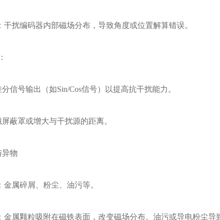
干扰编码器内部磁场分布，导致角度或位置解算错误。
：
信号输出（如Sin/Cos信号）以提高抗干扰能力。
屏蔽罩或增大与干扰源的距离。
与异物
金属碎屑、粉尘、油污等。
属颗粒吸附在磁铁表面，改变磁场分布。油污或导电粉尘导