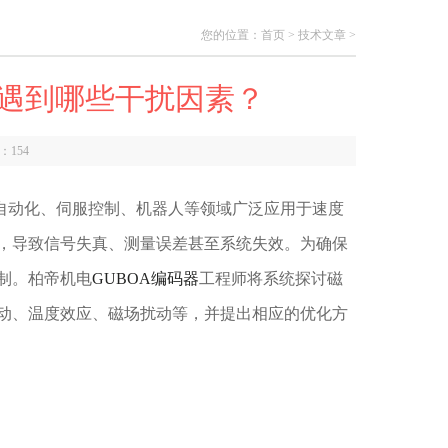
您的位置：
首页
>
技术文章
>
遇到哪些干扰因素？
数：
154
动化、伺服控制、机器人等领域广泛应用于速度
，导致信号失真、测量误差甚至系统失效。为确保
制。柏帝机电
GUBOA编码器
工程师将系统探讨磁
动、温度效应、磁场扰动等，并提出相应的优化方