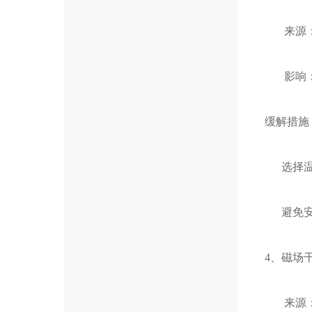
来源：
影响：磁
缓解措施
选择温度
避免安
4、磁场
来源：