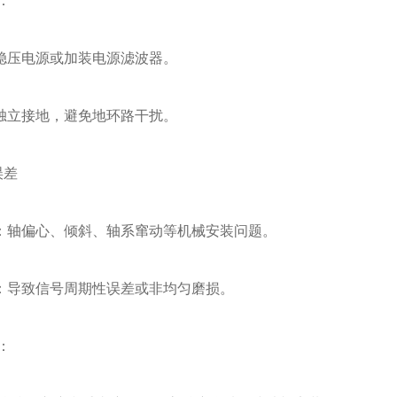
：
压电源或加装电源滤波器。
立接地，避免地环路干扰。
误差
轴偏心、倾斜、轴系窜动等机械安装问题。
导致信号周期性误差或非均匀磨损。
：