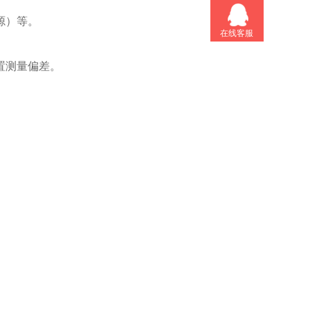
源）等。
在线客服
置测量偏差。