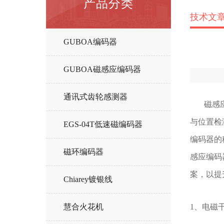
产品分类
技术文
GUBOA编码器
GUBOA磁感应编码器
通讯式齿轮感测器
磁感应编
与位置检
EGS-04T低速磁编码器
编码器的
磁环编码器
感应编码
案，以提
Chiarey镀银线
慧合火花机
1、电磁干