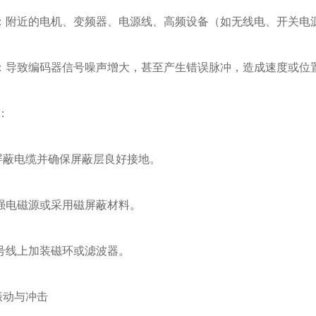
近的电机、变频器、电源线、高频设备（如无线电、开关电
致编码器信号噪声增大，甚至产生错误脉冲，造成速度或位
：
蔽电缆并确保屏蔽层良好接地。
电磁源或采用磁屏蔽材料。
线上加装磁环或滤波器。
振动与冲击