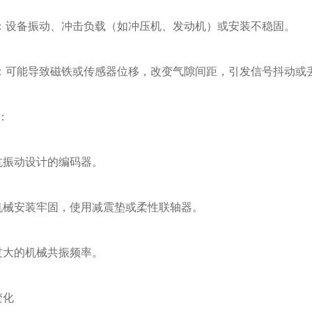
备振动、冲击负载（如冲压机、发动机）或安装不稳固。
能导致磁铁或传感器位移，改变气隙间距，引发信号抖动或
：
振动设计的编码器。
械安装牢固，使用减震垫或柔性联轴器。
大的机械共振频率。
变化