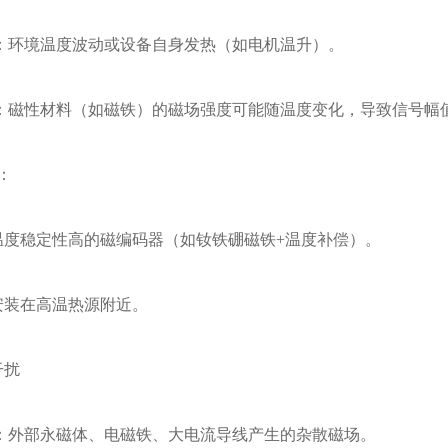
环境温度波动或设备自身发热（如电机温升）。
性材料（如磁铁）的磁场强度可能随温度变化，导致信号幅值
：
稳定性高的磁编码器（如钕铁硼磁铁+温度补偿）。
装在高温热源附近。
干扰
外部永磁体、电磁铁、大电流导线产生的杂散磁场。