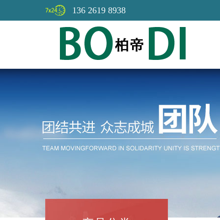
136 2619 8938