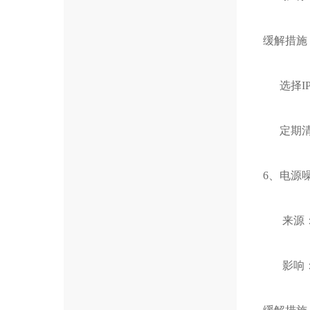
缓解措施
选择IP
定期清
6、电源
来源：
影响：