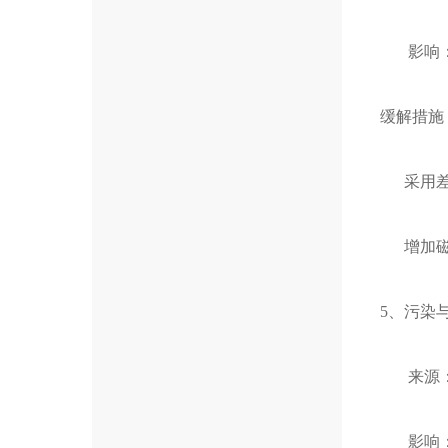
影响：
缓解措施
采用差分
增加磁
5、污染
来源：
影响：金