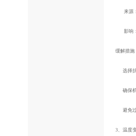
来源：设
影响：可
缓解措施
选择抗
确保机
避免过
3、温度