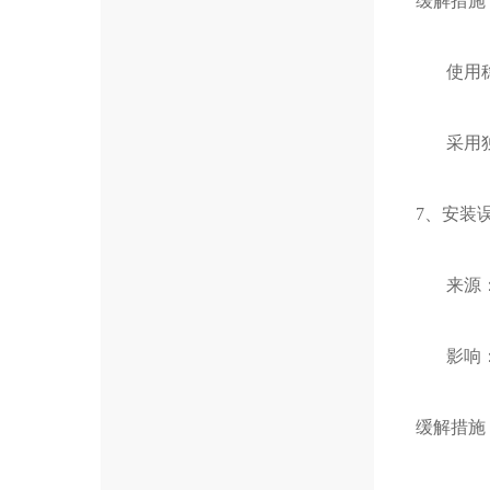
缓解措施
使用稳
采用独
7、安装
来源：
影响：
缓解措施