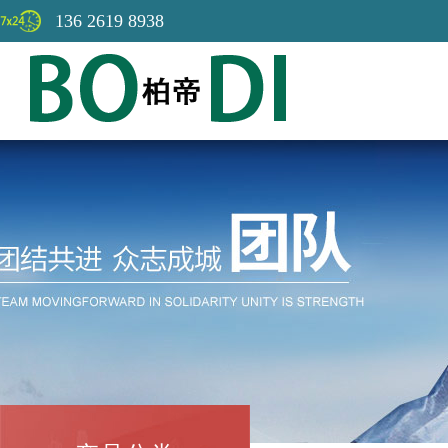
136 2619 8938