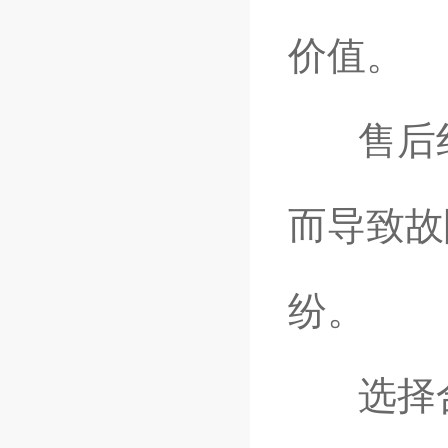
价值。
售后纠
而导致故
纷。
选择合