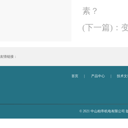
素？
(下一篇)
：
友情链接：
首页
|
产品中心
|
技术文
© 2021 中山柏帝机电有限公司