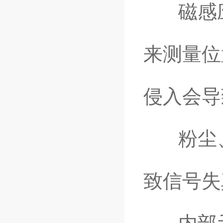
磁感应
来测量位
侵入会导
粉尘、
致信号失