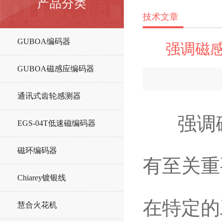
产品分类
技术文章
GUBOA编码器
强调磁
GUBOA磁感应编码器
通讯式齿轮感测器
强调磁
EGS-04T低速磁编码器
磁环编码器
有至关重
Chiarey镀银线
在特定的
慧合火花机