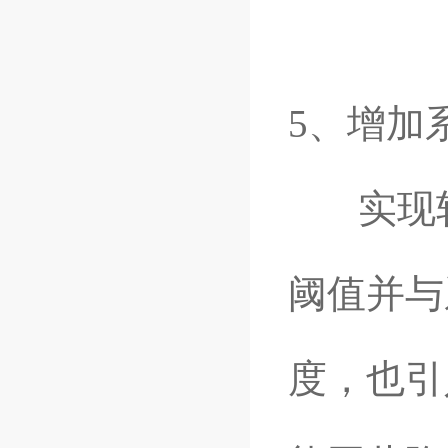
5、增加
实现软
阈值并与
度，也引