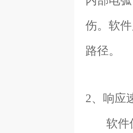
内部电弧
伤。软件
路径。
2、响应
软件保