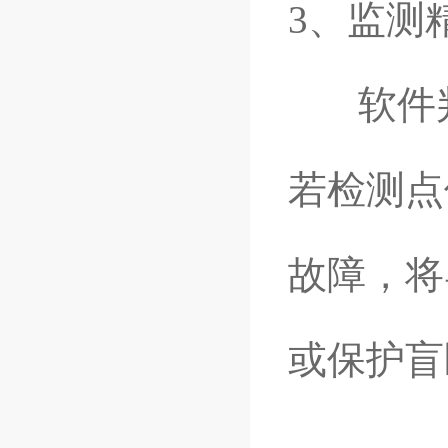
3、监测
软件判
若检测点
故障，将
或保护盲