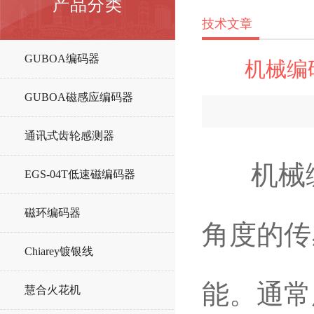
产品分类
技术文章
GUBOA编码器
机械编
GUBOA磁感应编码器
通讯式齿轮感测器
机械编
EGS-04T低速磁编码器
磁环编码器
角度的传
Chiarey镀银线
能。通常
慧合火花机