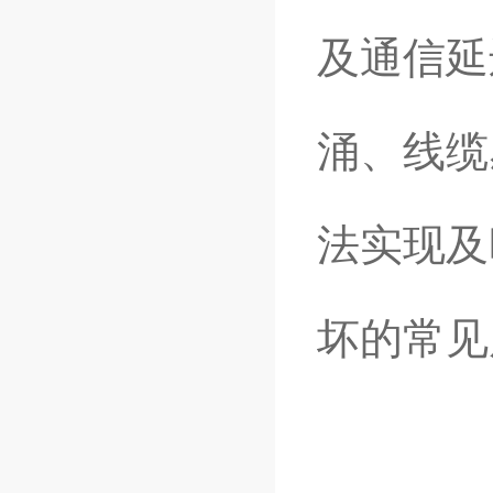
及通信延
涌、线缆
法实现及
坏的常见