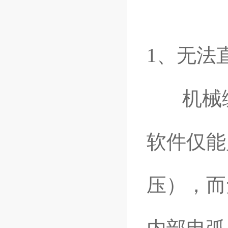
1、无法
机械编
软件仅能
压），而