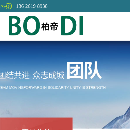
136 2619 8938