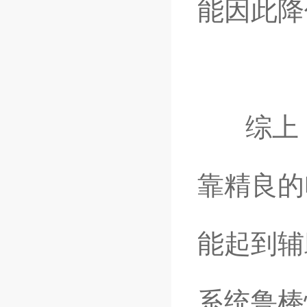
能因此降
综上，
靠精良的
能起到辅
系统鲁棒