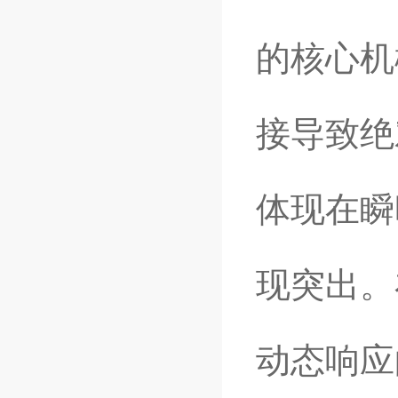
的核心机
接导致绝
体现在瞬
现突出。
动态响应