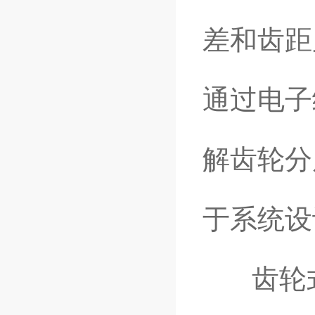
差和齿距
通过电子
解齿轮分
于系统设
齿轮式