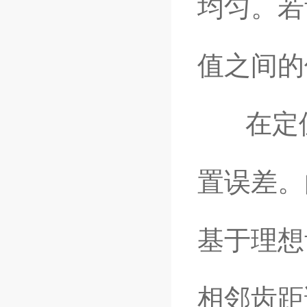
均匀。若
值之间的
在定位
置误差。
基于理想
相邻齿距