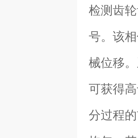
检测齿轮
号。该相
械位移。
可获得高
分过程的