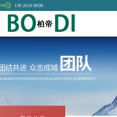
136 2619 8938