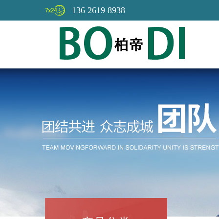
136 2619 8938