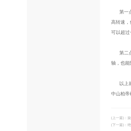
第一点：
高转速，
可以超过
第二点：
轴，也能
以上就是
中山柏帝
(上一篇)
：
旋
(下一篇)
：
绝