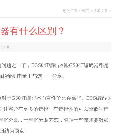
您的位置：
首页
>
技术文章
>
编码器有什么区别？
数：
220
题之一了，EGS04T编码器跟GS04T编码器都是
面柏帝机电董工与您一一分享。
于GS04T编码器而言性价比会高些。EGS编码器
就是让客户有更多的选择，有选择性的可以降低生产
样的外观，一样的安装方式，包括一些技术参数如
以归结为两点：