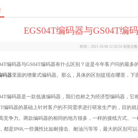
章
EGS04T编码器与GS04T
时间：2021-10-08 12:50:54 浏览次
4T编码器与GS04T编码器有什么区别？这是今年客户问的最多的问
编码器
里面的增量式编码器。那么，具体的区别提现在哪里，下
4T编码器是一款低速编码器，我们也称之为经济型编码器，它相对
04T编码器的基础上针对客户的不同需求进行研发生产的，目的
高竞争力。两款编码器的相同的地方很多，一样的接线方式、一
，都是IP68,一些属性比如耐撞击、耐油污等等，最大的区别可