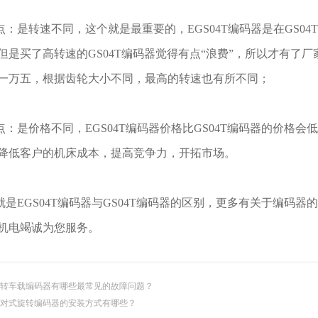
是转速不同，这个就是最重要的，EGS04T编码器是在GS0
但是买了高转速的GS04T编码器觉得有点“浪费”，所以才有了厂
一万五，根据齿轮大小不同，最高的转速也有所不同；
是价格不同，EGS04T编码器价格比GS04T编码器的价格
降低客户的机床成本，提高竞争力，开拓市场。
EGS04T编码器与GS04T编码器的区别，更多有关于编码
机电竭诚为您服务。
转车载编码器有哪些最常见的故障问题？
对式旋转编码器的安装方式有哪些？