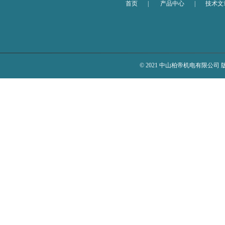
首页
|
产品中心
|
技术文
© 2021 中山柏帝机电有限公司