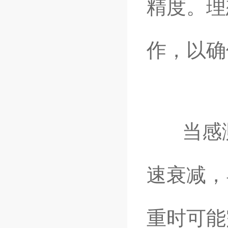
精度。理
作，以确
当感测
速衰减，
重时可能