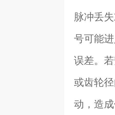
脉冲丢失
号可能进
误差。若
或齿轮径
动，造成