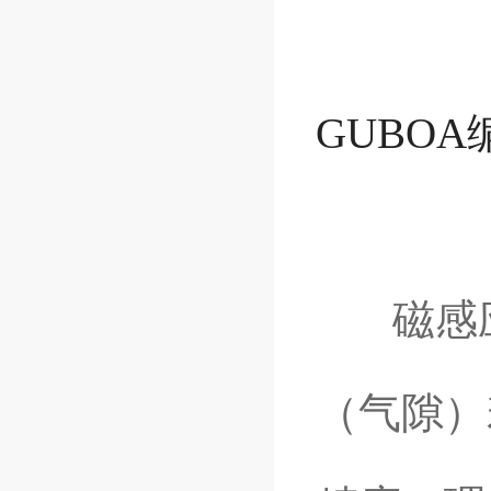
GUBOA
磁感应
（气隙）