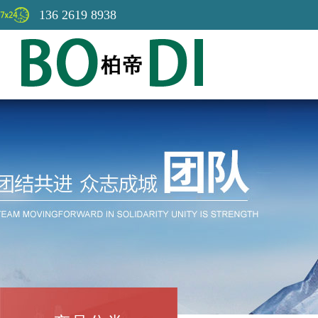
136 2619 8938