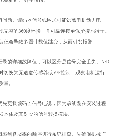
化或插针歪斜等问题。
问题。编码器信号线应尽可能远离电机动力电
完整的360度环接，并可靠连接至保护接地端子。
偏低会导致多圈计数值跳变，从而引发报警。
录的详细故障值，可以区分是信号完全丢失、A/B
切换为无速度传感器或V/F控制，观察电机运行
质量。
先更换编码器信号电缆，因为该线缆在安装过程
器本体及其对应的信号转换模块。
率到低概率的顺序进行系统排查。先确保机械连