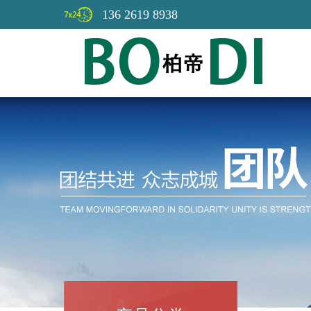
136 2619 8938