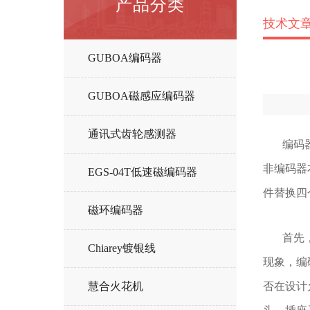
产品分类
技术文
GUBOA编码器
GUBOA磁感应编码器
通讯式齿轮感测器
编码器在
非编码器
EGS-04T低速磁编码器
件替换四
磁环编码器
首先，应
Chiarey镀银线
现象，编
慧合火花机
否在设计