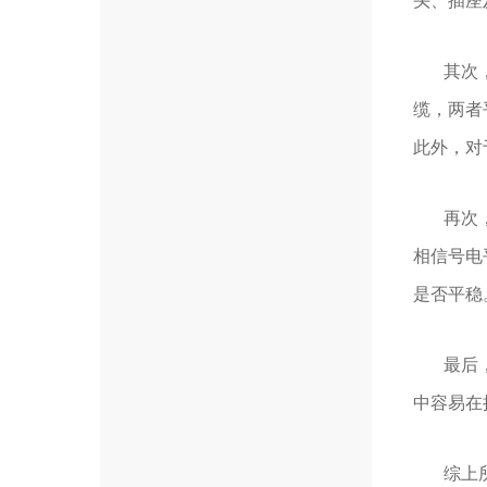
头、插座
其次，若
缆，两者
此外，对
再次，可
相信号电
是否平稳
最后，若
中容易在
综上所述