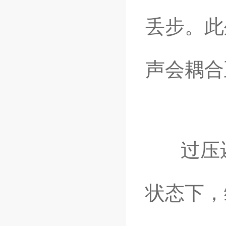
丢步。此
声会耦合
过压还
状态下，