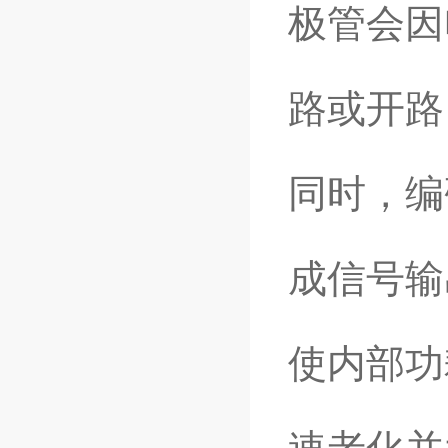
极管会因
路或开路
同时，编
成信号输
使内部功