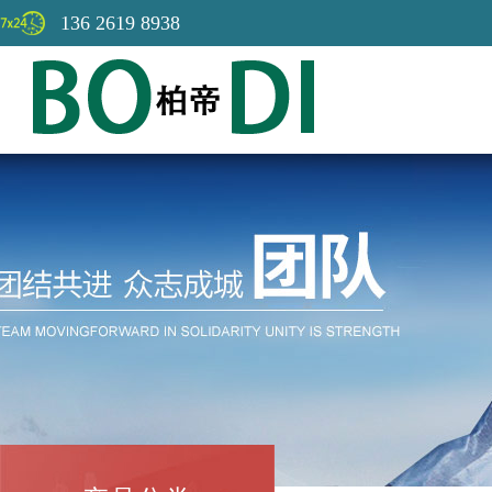
136 2619 8938