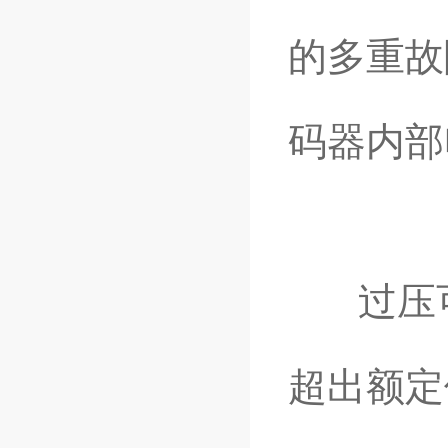
的多重故
码器内部
过压可
超出额定