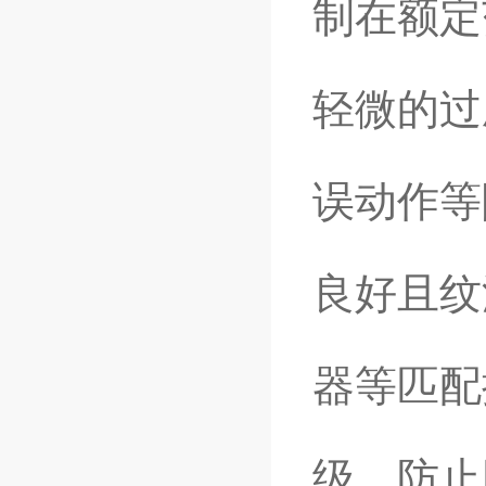
制在额定
轻微的过
误动作等
良好且纹
器等匹配
级，防止