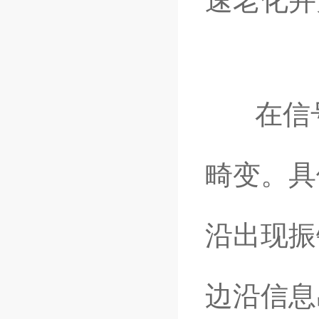
速老化并
在信号
畸变。具
沿出现振
边沿信息