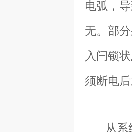
电弧，导
无。部分
入闩锁状
须断电后
从系统