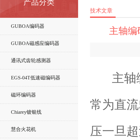
产品分类
技术文章
GUBOA编码器
主轴编
GUBOA磁感应编码器
通讯式齿轮感测器
主轴编
EGS-04T低速磁编码器
磁环编码器
常为直流
Chiarey镀银线
压一旦超
慧合火花机