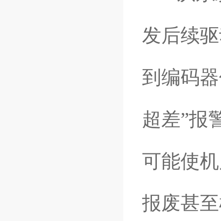
发后续驱
到编码器
超差”报
可能使机
报废甚至