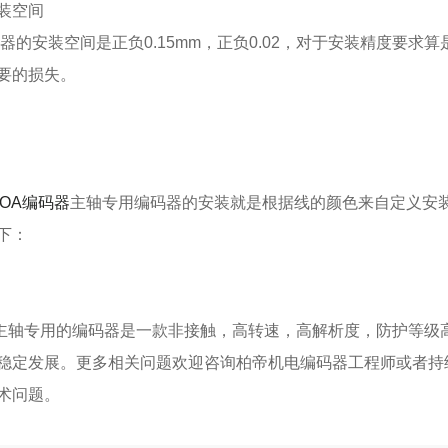
装空间
的安装空间是正负0.15mm，正负0.02，对于安装精度要求
要的损失。
BOA编码器
主轴专用编码器的安装就是根据线的颜色来自定义安
下：
专用的编码器是一款非接触，高转速，高解析度，防护等级高
稳定发展。更多相关问题欢迎咨询柏帝机电编码器工程师或者持
术问题。