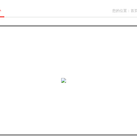
心
您的位置：
首