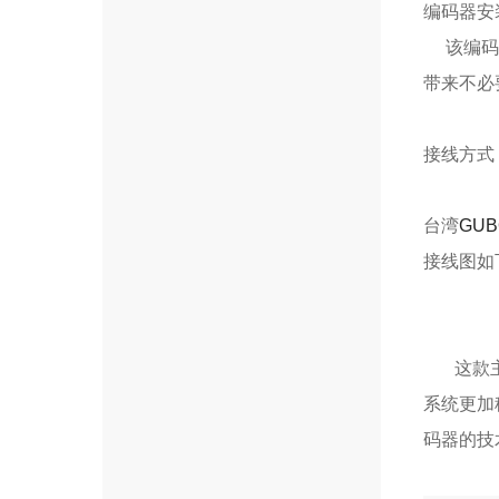
编码器安
该编码器
带来不必
接线方式
台湾
GU
接线图如
这款主轴
系统更加
码器的技