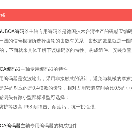
介绍
GUBOA编码器
主轴专用编码器是德国技术台湾生产的磁感应编
一圈的信号根据所选择齿轮的齿数有关系，齿数的数量就是一圈
数的，下面就来具体了解下该编码器的特性、构成组件、安装位
BOA编码器
主轴专用编码器的特性
用编码器是玄波输出，采用非接触式的设计，避免与机械的摩擦
是04的对应的是0.4模数的齿轮，相对占用安装空间会比0.5的小
感测头有微小型跟标准型可选择；
防护等级高IP68,耐撞击、耐油污，抗干扰性强。
BOA编码器
主轴专用编码器的构成组件