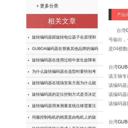
+ 更多分类
产品
相关文章
台湾
旋转编码器跟旋转电位器子在原理和
号输出，
GUBOA编码器在替换其他品牌的编码
是04模
旋转编码器在使用过程中发生故障有
台湾
GU
为什么旋转编码器在选型时要特别考
该主轴专
旋转编码器在现场安装方面为什么能
该编码器
旋转编码器的定位控制方式是否决定
该编码器
该编码器
旋转编码器用来测量直线位移需要注
伺服控制电机的精度是由电机上的旋
台湾
GU