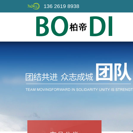
136 2619 8938