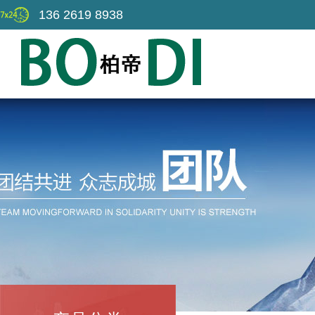
136 2619 8938