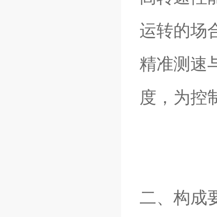
运转的场
精准测速
度，为控
二、构成