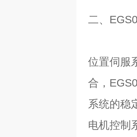
二、EGS
位置伺服
合，EGS
系统的稳
电机控制系