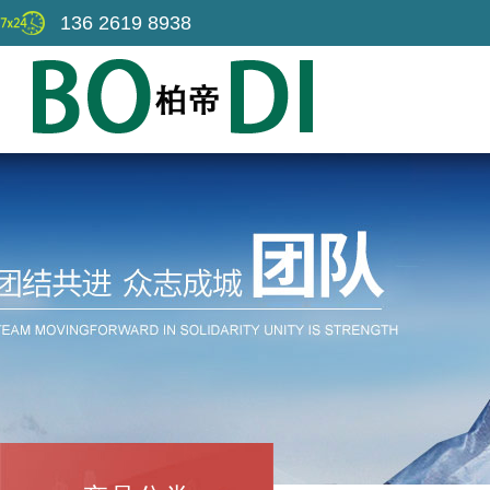
136 2619 8938