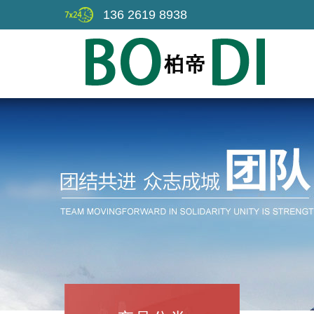
136 2619 8938