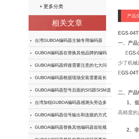
+ 更多分类
产品
相关文章
EGS-
台湾GUBOA编码器主轴专用编码器
一、产品
GUBOA编码器在替换其他品牌的编码
E
GS
少了机械
GUBOA编码器焊接需要注意的七大问
E
GS-0
GUBOA编码器根据现场安装需要延长
GUBOA编码器型号后面的SIS跟SISM是
二、产品
台湾加锐GUBOA编码器感测头旁边多
1、低
高精度的
GUBOA编码器信号输出和连接的方式
GUBOA编码器替换其他编码器齿轮规
2、非