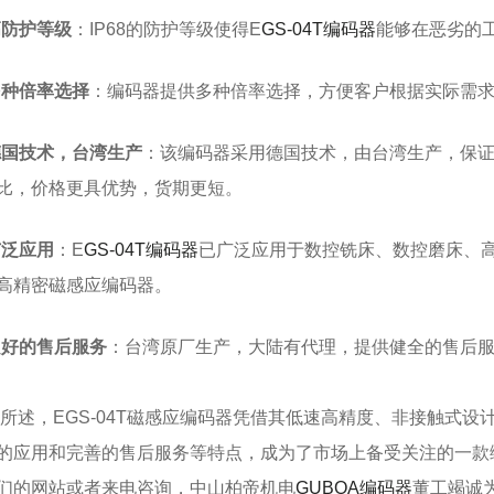
防护等级
：IP68的防护等级使得E
GS-04T编码器
能够在恶劣的
种倍率选择
：编码器提供多种倍率选择，方便客户根据实际需
国技术，台湾生产
：该编码器采用德国技术，由台湾生产，保
比，价格更具优势，货期更短。
泛应用
：E
GS-04T编码器
已广泛应用于数控铣床、数控磨床、
高精密磁感应编码器。
好的售后服务
：台湾原厂生产，大陆有代理，提供健全的售后
，EGS-04T磁感应编码器凭借其低速高精度、非接触式设
的应用和完善的售后服务等特点，成为了市场上备受关注的一款
们的网站或者来电咨询，中山柏帝机电
GUBOA编码器
董工竭诚