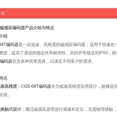
介绍
04T磁感应编码器产品介绍与特点
介绍
-04T编码器
是一款低速、高精度的磁感应编码器，适用于转速在
磨损，提高了系统的稳定性和耐用性。其防护等级达到IP68，
4T编码器
包含多种倍率选择，以满足不同客户的需求。
特点
速高精度
：E
GS-04T编码器
专为低速高精度应用设计，能够提
反馈。
接触式设计
：通过磁感应原理进行测速和定位，无需物理接触