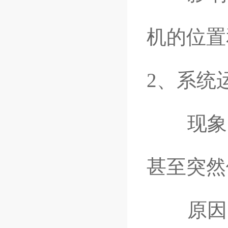
机的位置
2、系统
现象：
甚至突然
原因：