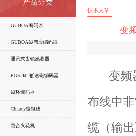
产品分类
技术文章
GUBOA编码器
变
GUBOA磁感应编码器
通讯式齿轮感测器
变频器
EGS-04T低速磁编码器
磁环编码器
布线中非
Chiarey镀银线
缆（输出
慧合火花机