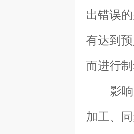
出错误的
有达到预
而进行制
影响：
加工、同