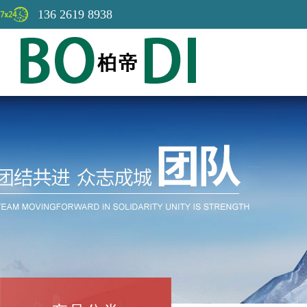
136 2619 8938