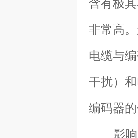
含有极其
非常高。
电缆与编
干扰）和
编码器的
影响： 